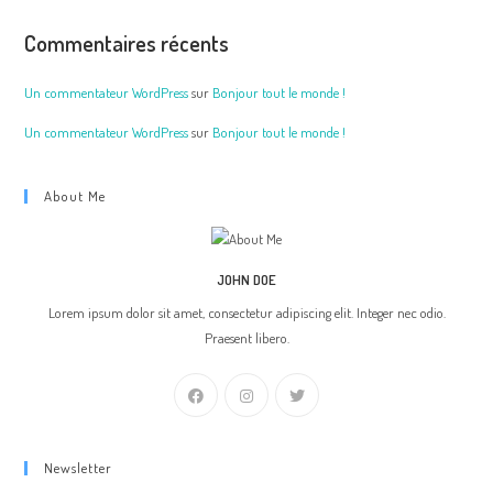
Commentaires récents
Un commentateur WordPress
sur
Bonjour tout le monde !
Un commentateur WordPress
sur
Bonjour tout le monde !
About Me
JOHN DOE
Lorem ipsum dolor sit amet, consectetur adipiscing elit. Integer nec odio.
Praesent libero.
Newsletter