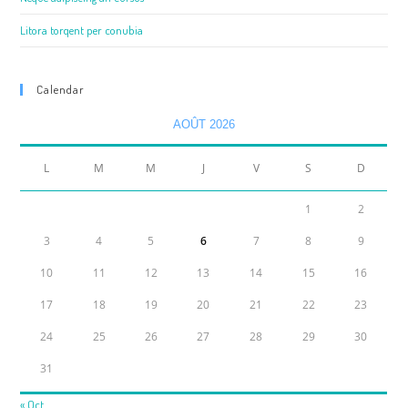
Litora torqent per conubia
Calendar
AOÛT 2026
L
M
M
J
V
S
D
1
2
3
4
5
6
7
8
9
10
11
12
13
14
15
16
17
18
19
20
21
22
23
24
25
26
27
28
29
30
31
« Oct