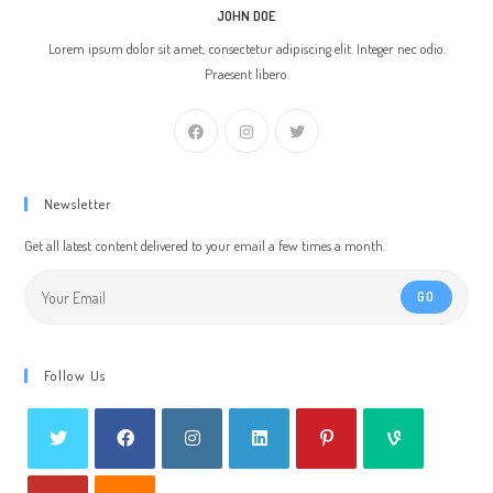
JOHN DOE
Lorem ipsum dolor sit amet, consectetur adipiscing elit. Integer nec odio.
Praesent libero.
Newsletter
Get all latest content delivered to your email a few times a month.
GO
Follow Us